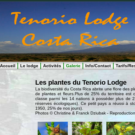
Accueil
Le lodge
Activités
Galerie
Info/Contact
Tarifs/Re
Les plantes du Tenorio Lodge
La biodiversité du Costa Rica abrite une flore des 
de plantes et fleurs.Plus de 25% du territoire es
classe parmi les 14 nations à posséder plus de 2
réserves écologiques). Ce petit pays a réussi à sto
1950, 25% de nos jours).
Photos © Christine & Franck Dziubak - Reproductions