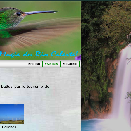
English
Francais
Espagnol
s battus par le tourisme de
Eolienes