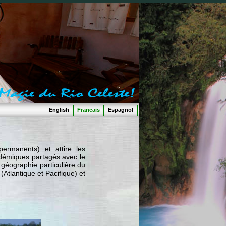
English
Francais
Espagnol
ermanents) et attire les
démiques partagés avec le
 géographie particulière du
(Atlantique et Pacifique) et