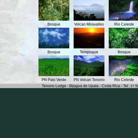
Bosque
Volcan Miravalles
Rio Celeste
Bosque
Tempisque
Bosque
PN Palo Verde
PN Volcan Tenorio
Rio Celeste
Tenorio Lodge - Bijagua de Upala - Costa Rica - Tel : (+