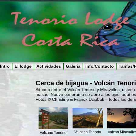
Intro
El lodge
Actividades
Galeria
Info/Contacto
Tarifas
Cerca de bijagua - Volcán Tenori
Situado entre el Volcán Tenorio y Miravalles, usted 
masas. Nuevo panorama se abre a los ojos, aquí es
Fotos © Christine & Franck Dziubak - Todos los de
Volcano Tenorio
Volcan Miravalle
Volcano Tenorio